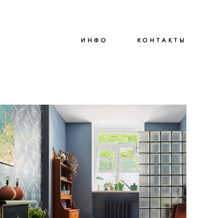
ИНФО
ИНФО
КОНТАКТЫ
КОНТАКТЫ