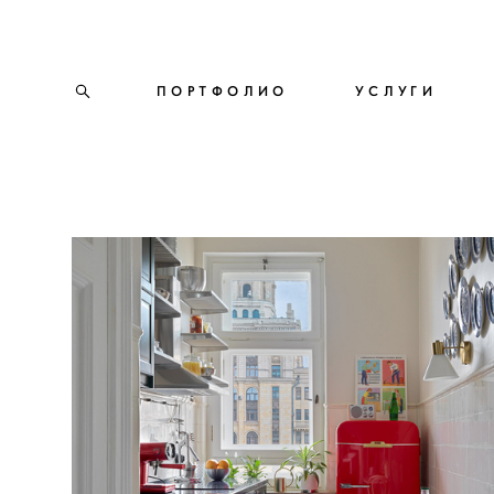
ПОРТФОЛИО
ПОРТФОЛИО
УСЛУГИ
УСЛУГИ