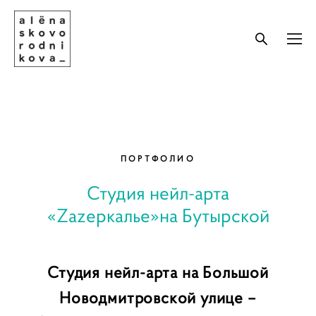
ПОРТФОЛИО
Студия нейл-арта
«Zazеркалье»на Бутырской
Студия нейл-арта на Большой
Новодмитровской улице –