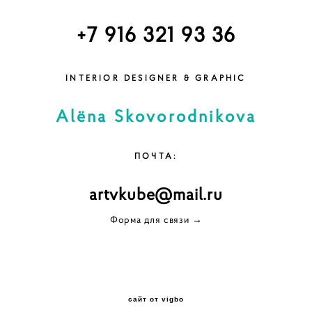
+7 916 321 93 36
INTERIOR DESIGNER & GRAPHIC
Alёna Skovorodnikova
ПОЧТА:
artvkube@mail.ru
Форма для связи
→
сайт от vigbo